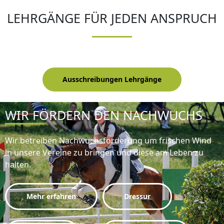
LEHRGÄNGE FÜR JEDEN ANSPRUCH
Ausschreibungen Lehrgänge
WIR FÖRDERN DEN NACHWUCHS
Wir betreiben Nachwuchsförderung um frischen Wind
in unsere Vereine zu bringen und diese am Leben zu
halten.
Mehr erfahren
Dressur