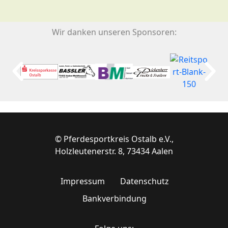
Wir danken unseren Sponsoren:
© Pferdesportkreis Ostalb e.V.,
Holzleutenerstr. 8, 73434 Aalen
Impressum
Datenschutz
Bankverbindung