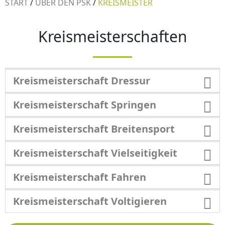
START
/
ÜBER DEN PSK
/
KREISMEISTER
Kreismeisterschaften
Kreismeisterschaft Dressur
Kreismeisterschaft Springen
Kreismeisterschaft Breitensport
Kreismeisterschaft Vielseitigkeit
Kreismeisterschaft Fahren
Kreismeisterschaft Voltigieren