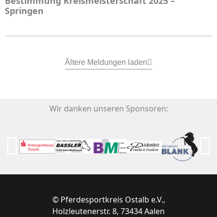
Bestimmung Kreismeisterschaft 2025 –
Springen
Ältere Meldungen laden
Wir danken unseren Sponsoren:
© Pferdesportkreis Ostalb e.V.,
Holzleutenerstr. 8, 73434 Aalen