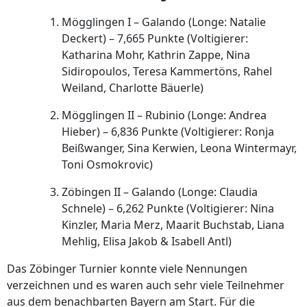
Mögglingen I – Galando (Longe: Natalie
Deckert) – 7,665 Punkte (Voltigierer:
Katharina Mohr, Kathrin Zappe, Nina
Sidiropoulos, Teresa Kammertöns, Rahel
Weiland, Charlotte Bäuerle)
Mögglingen II – Rubinio (Longe: Andrea
Hieber) – 6,836 Punkte (Voltigierer: Ronja
Beißwanger, Sina Kerwien, Leona Wintermayr,
Toni Osmokrovic)
Zöbingen II – Galando (Longe: Claudia
Schnele) – 6,262 Punkte (Voltigierer: Nina
Kinzler, Maria Merz, Maarit Buchstab, Liana
Mehlig, Elisa Jakob & Isabell Antl)
Das Zöbinger Turnier konnte viele Nennungen
verzeichnen und es waren auch sehr viele Teilnehmer
aus dem benachbarten Bayern am Start. Für die