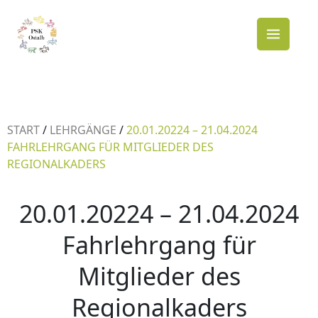
Zum
Inhalt
Termine
springen
START
/
LEHRGÄNGE
/
20.01.20224 – 21.04.2024
FAHRLEHRGANG FÜR MITGLIEDER DES
REGIONALKADERS
20.01.20224 – 21.04.2024
Fahrlehrgang für
Mitglieder des
Regionalkaders