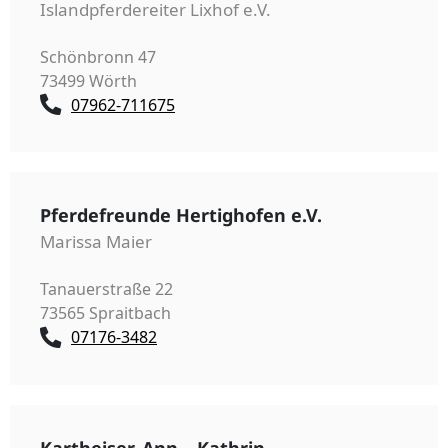
Islandpferdereiter Lixhof e.V.
Schönbronn 47
73499 Wörth
07962-711675
Pferdefreunde Hertighofen e.V.
Marissa Maier
Tanauerstraße 22
73565 Spraitbach
07176-3482
Kartheiser, Ann – Kathrin