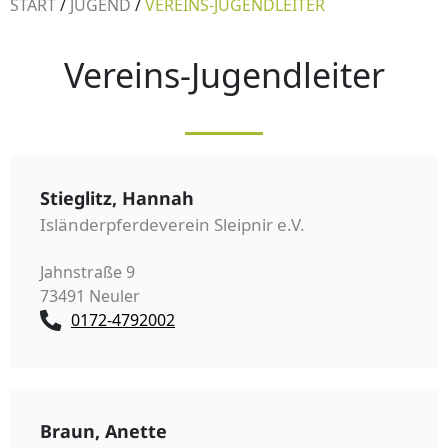
START
/
JUGEND
/
VEREINS-JUGENDLEITER
Vereins-Jugendleiter
Stieglitz, Hannah
Isländerpferdeverein Sleipnir e.V.
Jahnstraße 9
73491 Neuler
0172-4792002
Braun, Anette