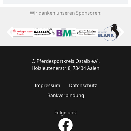
Wir danken unseren Sponsoren:
© Pferdesportkreis Ostalb e.V.,
Holzleutenerstr. 8, 73434 Aalen
Impressum
Datenschutz
Bankverbindung
Folge uns: