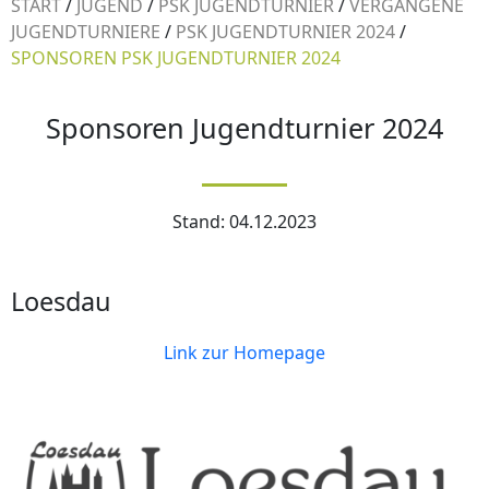
START
/
JUGEND
/
PSK JUGENDTURNIER
/
VERGANGENE
JUGENDTURNIERE
/
PSK JUGENDTURNIER 2024
/
SPONSOREN PSK JUGENDTURNIER 2024
Sponsoren Jugendturnier 2024
Stand: 04.12.2023
Loesdau
Link zur Homepage