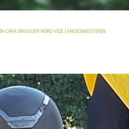
IA CARA BRUGGER WIRD VIZE LANDESMEISTERIN