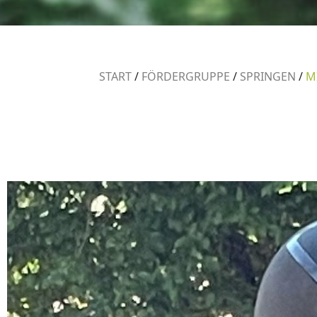
START
/
FÖRDERGRUPPE
/
SPRINGEN
/
M