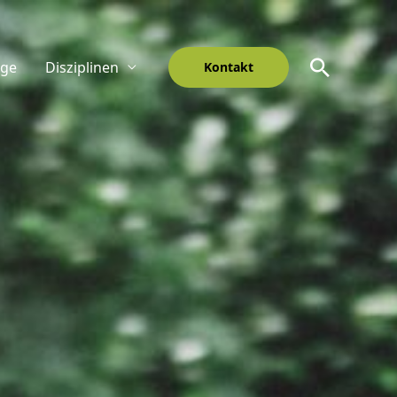
Suche
nge
Disziplinen
Kontakt