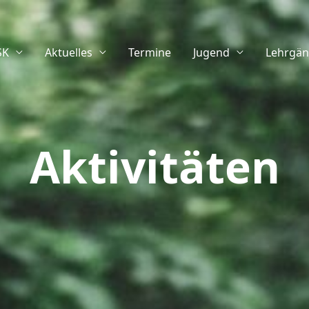
SK
Aktuelles
Termine
Jugend
Lehrgä
Aktivitäten