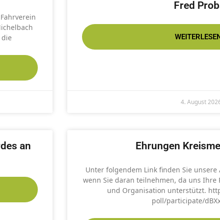
Fred Prob
Fahrverein
Michelbach
WEITERLESEN
 die
4. August 202
rdes an
Ehrungen Kreisme
Unter folgendem Link finden Sie unsere
wenn Sie daran teilnehmen, da uns Ihre
und Organisation unterstützt. htt
poll/participate/dBX