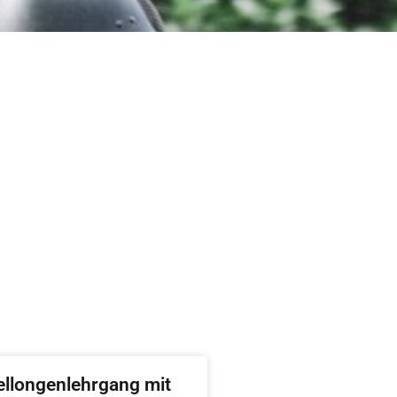
ellongenlehrgang mit