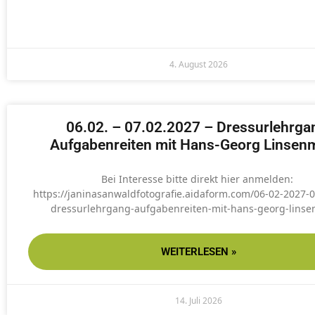
4. August 2026
06.02. – 07.02.2027 – Dressurlehrga
Aufgabenreiten mit Hans-Georg Linsen
Bei Interesse bitte direkt hier anmelden:
https://janinasanwaldfotografie.aidaform.com/06-02-2027-
dressurlehrgang-aufgabenreiten-mit-hans-georg-lins
WEITERLESEN »
14. Juli 2026