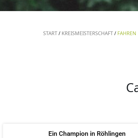
START
/
KREISMEISTERSCHAFT
/
FAHREN
C
Ein Champion in Röhlingen