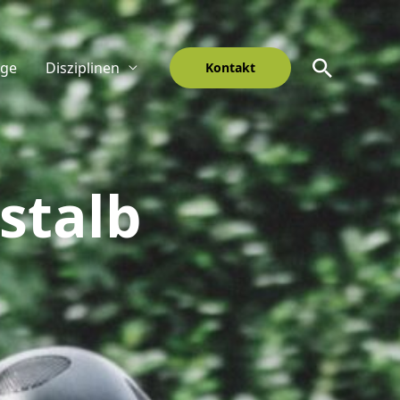
Suche
nge
Disziplinen
Kontakt
stalb