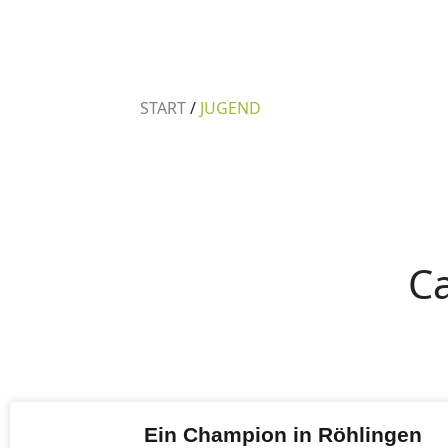
START
/
JUGEND
C
Ein Champion in Röhlingen