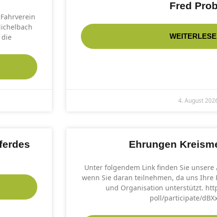
Fred Prob
Fahrverein
Michelbach
WEITERLESE
 die
4. August 202
ferdes
Ehrungen Kreisme
Unter folgendem Link finden Sie unsere
wenn Sie daran teilnehmen, da uns Ihre
und Organisation unterstützt. htt
poll/participate/dBX