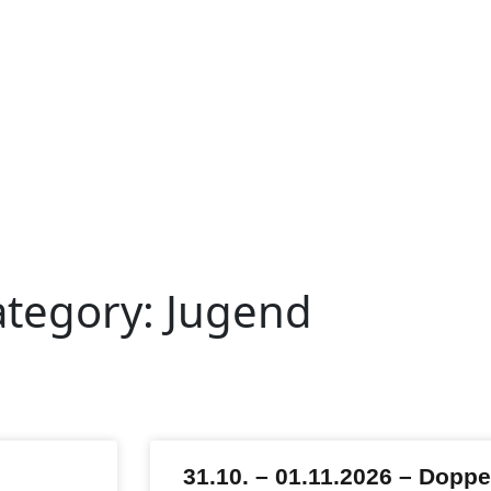
ategory: Jugend
31.10. – 01.11.2026 – Dopp