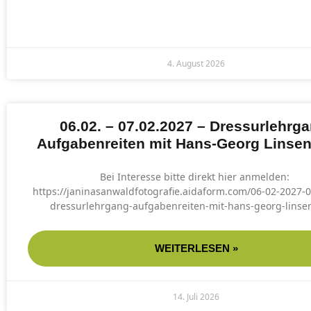
4. August 2026
06.02. – 07.02.2027 – Dressurlehrga
Aufgabenreiten mit Hans-Georg Linse
Bei Interesse bitte direkt hier anmelden:
https://janinasanwaldfotografie.aidaform.com/06-02-2027-
dressurlehrgang-aufgabenreiten-mit-hans-georg-lins
WEITERLESEN »
14. Juli 2026