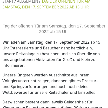
START
/
ALLGEMEIN
/
TAG DER OFFENEN TÜR AM
SAMSTAG, DEN 17. SEPTEMBER 2022 AB 15 UHR
Tag der offenen Tür am Samstag, den 17. September
2022 ab 15 Uhr
Wir laden am Samstag, den 17. September 2022 ab 15
Uhr Interessierte und Besucher ganz herzlich ein,
unsere Reitanlage zu besuchen und sich über die von
uns angebotenen Aktivitäten für Groß und Klein zu
informieren.
Unsere Jüngsten werden Ausschnitte aus ihrem
Voltigierunterricht zeigen, daneben gibt es Dressur-
und Springvorführungen und auch noch kleine
Wettbewerbe für unsere Reitschüler und Einsteller.
Dazwischen besteht dann jeweils Gelegenheit für
Kinder, erste Reiterfahrungen auf dem Rücken unserer